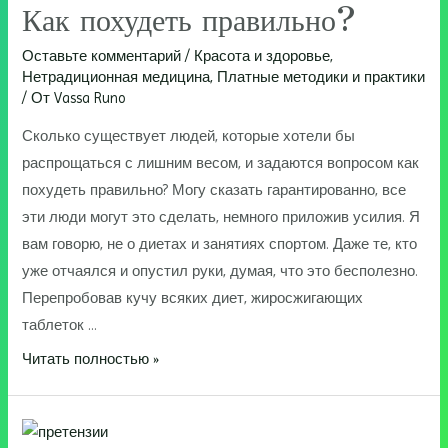
Как похудеть правильно?
Оставьте комментарий
/
Красота и здоровье
,
Нетрадиционная медицина
,
Платные методики и практики
/ От
Vassa Runo
Сколько существует людей, которые хотели бы
распрощаться с лишним весом, и задаются вопросом как
похудеть правильно? Могу сказать гарантированно, все
эти люди могут это сделать, немного приложив усилия. Я
вам говорю, не о диетах и занятиях спортом. Даже те, кто
уже отчаялся и опустил руки, думая, что это бесполезно.
Перепробовав кучу всяких диет, жиросжигающих
таблеток …
Как
Читать полностью »
похудеть
правильно?