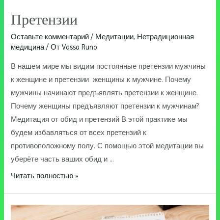
Претензии
Оставьте комментарий
/
Медитации
,
Нетрадиционная
медицина
/ От
Vassa Runo
В нашем мире мы видим постоянные претензии мужчины
к женщине и претензии женщины к мужчине. Почему
мужчины начинают предъявлять претензии к женщине.
Почему женщины предъявляют претензии к мужчинам?
Медитация от обид и претензий В этой практике мы
будем избавляться от всех претензий к
противоположному полу. С помощью этой медитации вы
уберёте часть ваших обид и …
Претензии
Читать полностью »