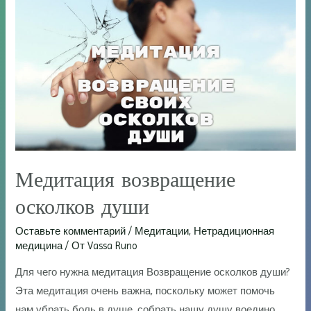
Медитация возвращение
осколков души
Оставьте комментарий
/
Медитации
,
Нетрадиционная
медицина
/ От
Vassa Runo
Для чего нужна медитация Возвращение осколков души?
Эта медитация очень важна, поскольку может помочь
нам убрать боль в душе, собрать нашу душу воедино,