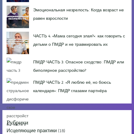
Эмоциональная незрелость: Когда возраст не
равен взрослости
ЧАСТЬ 4. «Мама сегодня злая?»: как говорить с
детьми о ПМДР и не травмировать их
ПМДР ЧАСТЬ 3. Опасное сходство: ПМДР или
биполярное расстройство?
ПМДР ЧАСТЬ 2. «Я люблю её, но боюсь
календаря»: ПМДР глазами партнёра
Рубрики
Исцеляющие практики
(18)