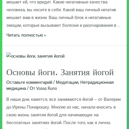
мешает ей, что вредит. Какие негативные качества
человека, вы носите в себе. Какой ваш личный негатив
мешает вам в жизни. Ваш личный блок и негативные
эмоции, которые вызывают болезни и разочарования в …
Убрать
Читать полностью »
негативные
черты
Основы йоги. Занятия йогой
Оставьте комментарий
/
Медитации
,
Нетрадиционная
медицина
/ От
Vassa Runo
В наши дни, кажется, все занимаются йогой – от Валерии
до Ирены Понарошку. Многие из нас, начали вносить в
свою жизнь занятия йогой для начинающих на
бесплатных занятиях йогой. После того, как я лично,