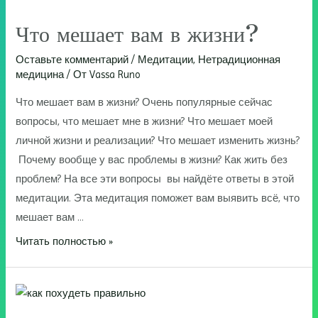
Что мешает вам в жизни?
Оставьте комментарий
/
Медитации
,
Нетрадиционная
медицина
/ От
Vassa Runo
Что мешает вам в жизни? Очень популярные сейчас
вопросы, что мешает мне в жизни? Что мешает моей
личной жизни и реализации? Что мешает изменить жизнь?
Почему вообще у вас проблемы в жизни? Как жить без
проблем? На все эти вопросы вы найдёте ответы в этой
медитации. Эта медитация поможет вам выявить всё, что
мешает вам …
Что
Читать полностью »
мешает
вам
в
жизни?