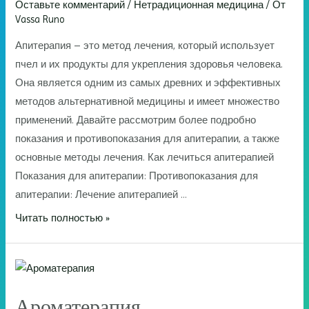
Оставьте комментарий
/
Нетрадиционная медицина
/ От
Vassa Runo
Апитерапия – это метод лечения, который использует
пчел и их продукты для укрепления здоровья человека.
Она является одним из самых древних и эффективных
методов альтернативной медицины и имеет множество
применений. Давайте рассмотрим более подробно
показания и противопоказания для апитерапии, а также
основные методы лечения. Как лечиться апитерапией
Показания для апитерапии: Противопоказания для
апитерапии: Лечение апитерапией …
Апитерапия
Читать полностью »
Ароматерапия