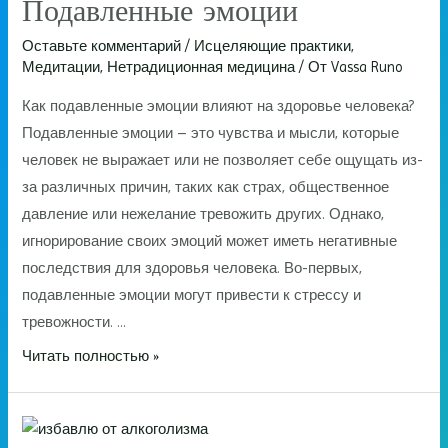
Подавленные эмоции
Оставьте комментарий
/
Исцеляющие практики
,
Медитации
,
Нетрадиционная медицина
/ От
Vassa Runo
Как подавленные эмоции влияют на здоровье человека?
Подавленные эмоции – это чувства и мысли, которые
человек не выражает или не позволяет себе ощущать из-
за различных причин, таких как страх, общественное
давление или нежелание тревожить других. Однако,
игнорирование своих эмоций может иметь негативные
последствия для здоровья человека. Во-первых,
подавленные эмоции могут привести к стрессу и
тревожности. …
Подавленные
Читать полностью »
эмоции