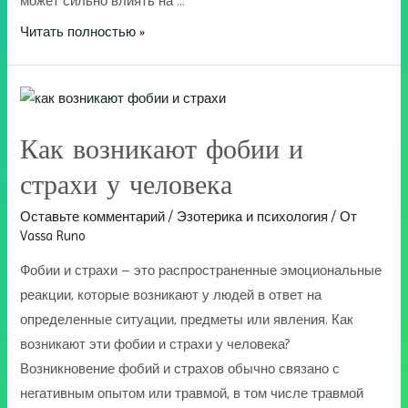
может сильно влиять на …
Что
Читать полностью »
такое
зомбирование
Как возникают фобии и
страхи у человека
Оставьте комментарий
/
Эзотерика и психология
/ От
Vassa Runo
Фобии и страхи – это распространенные эмоциональные
реакции, которые возникают у людей в ответ на
определенные ситуации, предметы или явления. Как
возникают эти фобии и страхи у человека?
Возникновение фобий и страхов обычно связано с
негативным опытом или травмой, в том числе травмой