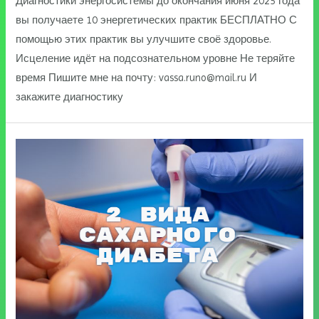
Диагностики энергосистемы до окончания июня 2025 года
вы получаете 10 энергетических практик БЕСПЛАТНО С
помощью этих практик вы улучшите своё здоровье.
Исцеление идёт на подсознательном уровне Не теряйте
время Пишите мне на почту: vassa.runo@mail.ru И
закажите диагностику