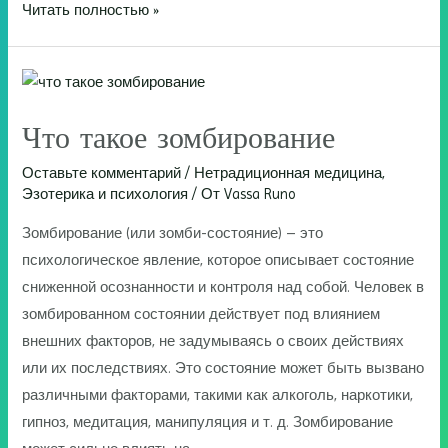
Что
Читать полностью »
такое
манифестация
желаний
Что такое зомбирование
Оставьте комментарий
/
Нетрадиционная медицина
,
Эзотерика и психология
/ От
Vassa Runo
Зомбирование (или зомби-состояние) – это
психологическое явление, которое описывает состояние
сниженной осознанности и контроля над собой. Человек в
зомбированном состоянии действует под влиянием
внешних факторов, не задумываясь о своих действиях
или их последствиях. Это состояние может быть вызвано
различными факторами, такими как алкоголь, наркотики,
гипноз, медитация, манипуляция и т. д. Зомбирование