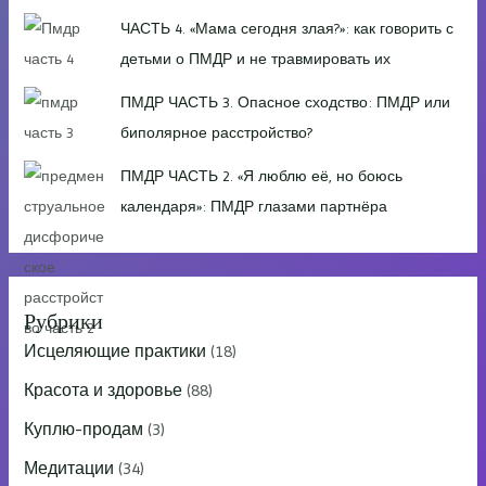
ЧАСТЬ 4. «Мама сегодня злая?»: как говорить с
детьми о ПМДР и не травмировать их
ПМДР ЧАСТЬ 3. Опасное сходство: ПМДР или
биполярное расстройство?
ПМДР ЧАСТЬ 2. «Я люблю её, но боюсь
календаря»: ПМДР глазами партнёра
Рубрики
Исцеляющие практики
(18)
Красота и здоровье
(88)
Куплю-продам
(3)
Медитации
(34)