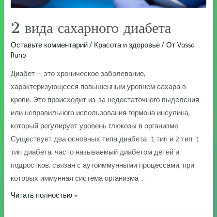
2 вида сахарного диабета
Оставьте комментарий
/
Красота и здоровье
/ От
Vassa
Runo
Диабет – это хроническое заболевание,
характеризующееся повышенным уровнем сахара в
крови. Это происходит из-за недостаточного выделения
или неправильного использования гормона инсулина,
который регулирует уровень глюкозы в организме.
Существует два основных типа диабета: 1 тип и 2 тип. 1
тип диабета, часто называемый диабетом детей и
подростков, связан с аутоиммунными процессами, при
которых иммунная система организма …
2
Читать полностью »
вида