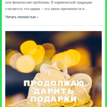
или физические проблемы. В кармической традиции
считается, что карма – это закон причинности и …
Кармические
Читать полностью »
болезни