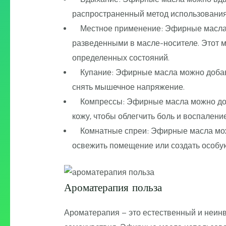
распространенный метод использования
Местное применение: Эфирные масла мож
разведенными в масле-носителе. Этот м
определенных состояний.
Купание: Эфирные масла можно добавл
снять мышечное напряжение.
Компрессы: Эфирные масла можно доба
кожу, чтобы облегчить боль и воспаление
Комнатные спреи: Эфирные масла можно
освежить помещение или создать особу
Ароматерапия польза
Ароматерапия – это естественный и неин