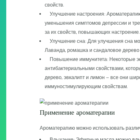
свойств.
Улучшение настроения: Ароматерапию 
уменьшения симптомов депрессии и трев
за их свойств, повышающих настроение.
Улучшение сна: Для улучшения сна мо
Лаванда, ромашка и сандаловое дерево 
Повышение иммунитета: Некоторые эф
антибактериальными свойствами, котор
дерево, эвкалипт и лимон – все они ши
иммуностимулирующим свойствам.
Применение ароматерапии
Ароматерапию можно использовать различ
Вдыхание: Эфирные масла можно вдыха