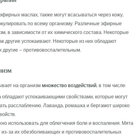
фирных маслах, также могут всасываться через кожу,
иркулировать по всему организму. Различные эфирные
м, в зависимости от их химического состава. Некоторые
ак другие успокаивают. Некоторые из них обладают
ак другие – противовоспалительным.
низм
ывает на организм
множество воздействий
, в том числе:
обладают успокаивающими свойствами, которые могут
ать расслаблению. Лаванда, ромашка и бергамот широко
войств.
 использовать для облегчения боли и воспаления. Мята
я из-за их обезболивающих и противовоспалительных