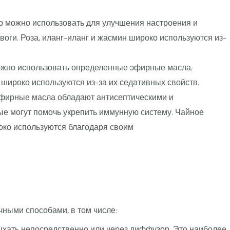
можно использовать для улучшения настроения и
оги. Роза, иланг-иланг и жасмин широко используются из-
жно использовать определенные эфирные масла.
широко используются из-за их седативных свойств.
ирные масла обладают антисептическими и
ые могут помочь укрепить иммунную систему. Чайное
роко используются благодаря своим
ными способами, в том числе:
ть непосредственно или через диффузор. Это наиболее