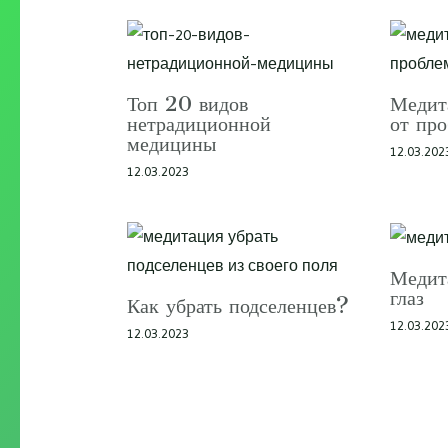
Топ 20 видов
Медит
нетрадиционной
от пр
медицины
12.03.202
12.03.2023
Медит
глаз
Как убрать подселенцев?
12.03.202
12.03.2023