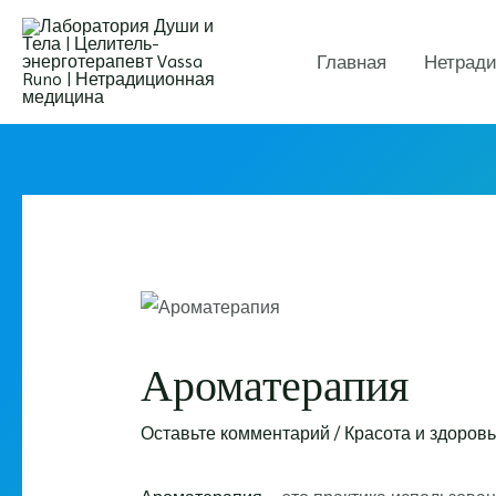
Перейти
к
Главная
Нетради
содержимому
Ароматерапия
Оставьте комментарий
/
Красота и здоров