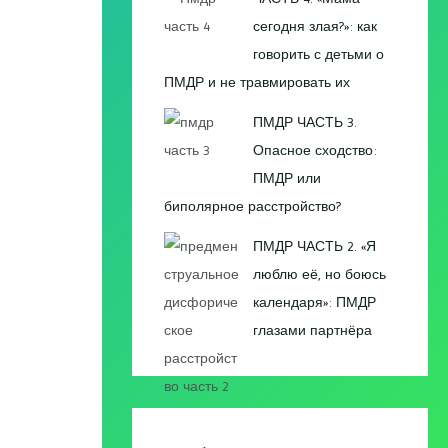
сегодня злая?»: как
говорить с детьми о
ПМДР и не травмировать их
ПМДР ЧАСТЬ 3.
Опасное сходство:
ПМДР или
биполярное расстройство?
ПМДР ЧАСТЬ 2. «Я
люблю её, но боюсь
календаря»: ПМДР
глазами партнёра