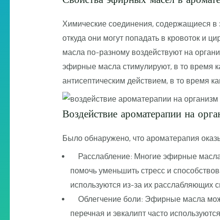
Химические соединения, содержащиеся в э
откуда они могут попадать в кровоток и ц
масла по-разному воздействуют на организ
эфирные масла стимулируют, в то время к
антисептическим действием, в то время к
Воздействие ароматерапии на орга
Было обнаружено, что ароматерапия оказ
Расслабление: Многие эфирные масла 
помочь уменьшить стресс и способствов
используются из-за их расслабляющих с
Облегчение боли: Эфирные масла можно
перечная и эвкалипт часто используютс