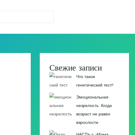
Свежие записи
Что такое
генетический тест?
Эмоциональная
незрелость: Когда
возраст не равен
взрослости
ЧАСТЬ 4. «Мама