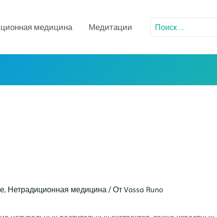
Поиск:
ционная медицина
Медитации
ье
,
Нетрадиционная медицина
/ От
Vassa Runo