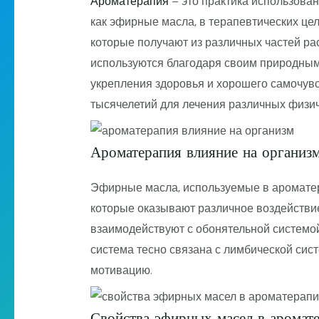
Ароматерапия
– это практика использован
как эфирные масла, в терапевтических це
которые получают из различных частей раст
используются благодаря своим природным
укрепления здоровья и хорошего самочув
тысячелетий для лечения различных физич
Ароматерапия влияние на организ
Эфирные масла, используемые в ароматер
которые оказывают различное воздействие
взаимодействуют с обонятельной системой
система тесно связана с лимбической сист
мотивацию.
Свойства эфирных масел в аромат