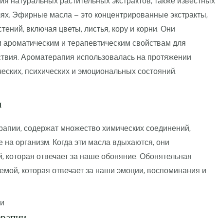
ия натуральных растительных экстрактов, также известных
лях. Эфирные масла – это концентрированные экстракты,
ений, включая цветы, листья, кору и корни. Они
 ароматическим и терапевтическим свойствам для
ствия. Ароматерапия использовалась на протяжении
еских, психических и эмоциональных состояний.
м
апии, содержат множество химических соединений,
 на организм. Когда эти масла вдыхаются, они
, которая отвечает за наше обоняние. Обонятельная
емой, которая отвечает за наши эмоции, воспоминания и
ерапии