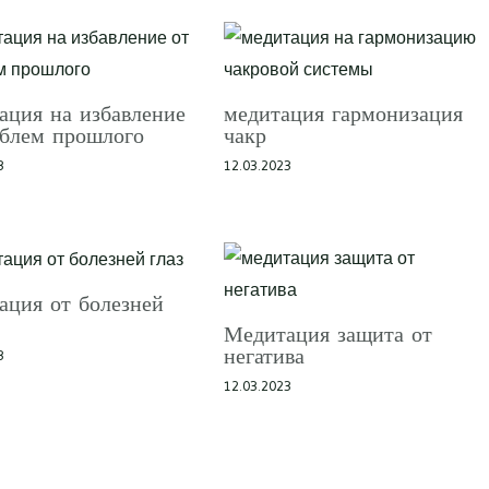
ация на избавление
медитация гармонизация
облем прошлого
чакр
3
12.03.2023
ация от болезней
Медитация защита от
негатива
3
12.03.2023