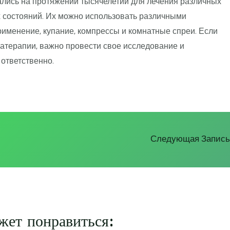
лись на протяжении тысячелетий для лечения различных
х состояний. Их можно использовать различными
рименение, купание, компрессы и комнатные спреи. Если
атерапии, важно провести свое исследование и
ответственно.
Следующая Запис
жет понравиться: