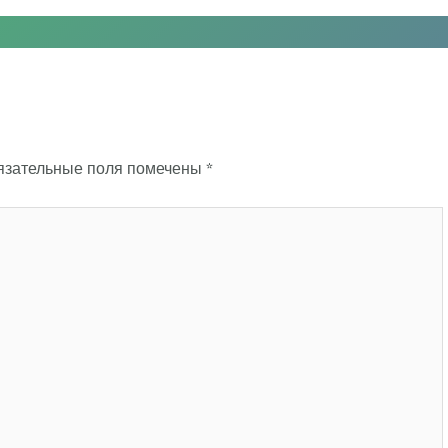
язательные поля помечены
*