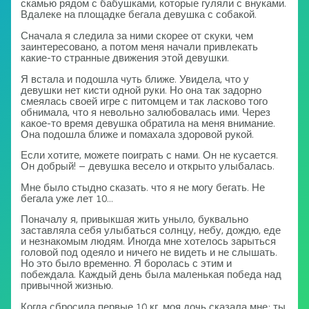
скамью рядом с бабушками, которые гуляли с внуками.
Вдалеке на площадке бегала девушка с собакой.
Сначала я следила за ними скорее от скуки, чем
заинтересовано, а потом меня начали привлекать
какие-то странные движения этой девушки.
Я встала и подошла чуть ближе. Увидела, что у
девушки нет кисти одной руки. Но она так задорно
смеялась своей игре с питомцем и так ласково того
обнимала, что я невольно залюбовалась ими. Через
какое-то время девушка обратила на меня внимание.
Она подошла ближе и помахала здоровой рукой.
Если хотите, можете поиграть с нами. Он не кусается.
Он добрый! – девушка весело и открыто улыбалась.
Мне было стыдно сказать. что я не могу бегать. Не
бегала уже лет 10…
Поначалу я, привыкшая жить уныло, буквально
заставляла себя улыбаться солнцу, небу, дождю, еде
и незнакомым людям. Иногда мне хотелось зарыться
головой под одеяло и ничего не видеть и не слышать.
Но это было временно. Я боролась с этим и
побеждала. Каждый день была маленькая победа над
привычной жизнью.
Когда сбросила первые 10 кг, моя дочь сказала мне: ты