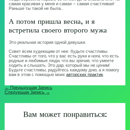
самая красивая у меня и самая – самая счастливая!
Раньше ты такой не была…
А потом пришла весна, и я
встретила своего второго мужа
Это реальная история одной девушки.
Совет всем худеющим от нее: будьте счастливы.
Счастливы от того, что у вас есть руки и ноги, что есть
родные и любимые люди, что вы зрячие, что умеете
ходить и слышать. Это дар, который мы не ценим!
Будьте счастливы, радуйтесь каждому дню, а я помогу
вам в этом с помощью моих
авторских практик
.
Навигация
←
Предыдущая Запись
по
Следующая Запись
→
записям
Вам может понравиться: