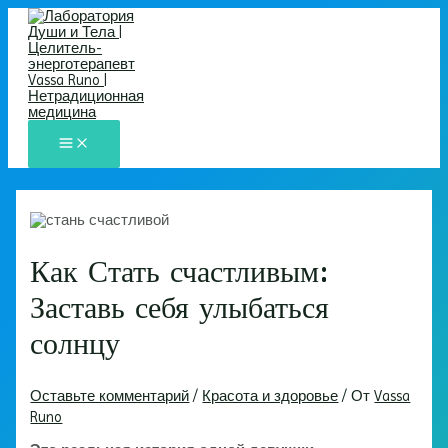
Перейти
к
содержимому
MAIN
MENU
Как Стать счастливым:
Заставь себя улыбаться
солнцу
Оставьте комментарий
/
Красота и здоровье
/ От
Vassa
Runo