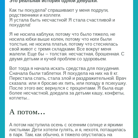
Это реальная история одной девушки.
Как ты похудела? спрашивают у меня подруги,
родственники и коллеги.
Я устала быть несчастной! Я стала счастливой и
похудела!
Я не носила каблуки, потому что было тяжело, не
носила юбки выше колен, потому что ноги были
толстые, не носила платья, потому что стеснялась
свой живот с тремя складками. Все вокруг меня
жалели. Еще бы – толстая. несчастная, брошенная. С
двумя детьми и кучей проблем со здоровьем.
Вот тогда я начала искать средства для похудения.
Сначала были таблетки. Я похудела на них на 8 кг.
Перестала спать, стала злой и раздражительной. Врач
сказала: или я бросаю их пить, или попаду в психушку.
После этого вес вернулся с процентами. Я была еще
более несчастной, доедала за детьми кашу, конфеты,
котлеты…
А потом…
А потом наступила осень с осенним солнце и яркими
листьями. Дети хотели гулять, и я, нехотя, потащилась
в парк. Там, как обычно, я тяжело опустилась на