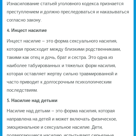
Изнасилование статьей уголовного кодекса признается
преступлением и должно преследоваться и наказываться
согласно закону.
4. Инцест насилие
Инцест насилие – это форма сексуального насилия,
которая происходит между близкими родственниками,
такими как отец и дочь, брат и сестра. Это одна из
наиболее табуированных и тяжелых форм насилия,
которая оставляет жертву сильно травмированной и
часто приводит к долгосрочным психологическим
последствиям.
5. Насилие над детьми
Насилие над детьми – это форма насилия, которая
направлена на детей и может включать физическое,
эмоциональное и сексуальное насилие. Дети,
подвергающиеся насилию, испытывают серьезные