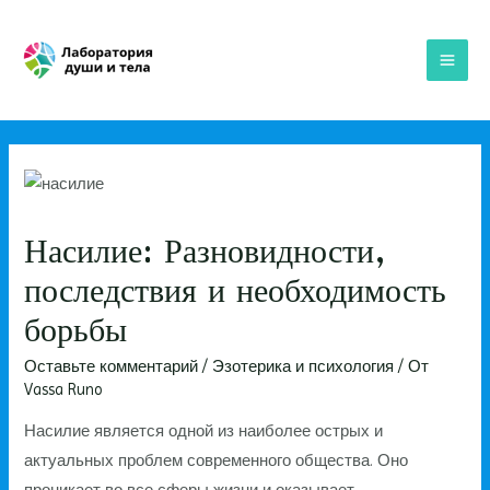
Перейти
к
содержимому
MAI
ME
Насилие: Разновидности,
последствия и необходимость
борьбы
Оставьте комментарий
/
Эзотерика и психология
/ От
Vassa Runo
Насилие является одной из наиболее острых и
актуальных проблем современного общества. Оно