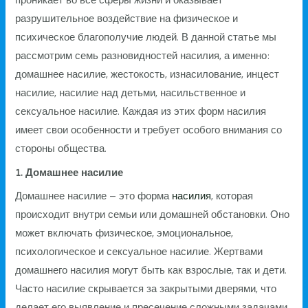
проникает во все сферы жизни и оказывает
разрушительное воздействие на физическое и
психическое благополучие людей. В данной статье мы
рассмотрим семь разновидностей насилия, а именно:
домашнее насилие, жестокость, изнасилование, инцест
насилие, насилие над детьми, насильственное и
сексуальное насилие. Каждая из этих форм насилия
имеет свои особенности и требует особого внимания со
стороны общества.
1. Домашнее насилие
Домашнее насилие – это форма
насилия
, которая
происходит внутри семьи или домашней обстановки. Оно
может включать физическое, эмоциональное,
психологическое и сексуальное насилие. Жертвами
домашнего насилия могут быть как взрослые, так и дети.
Часто насилие скрывается за закрытыми дверями, что
делает его выявление и пресечение сложными задачами.