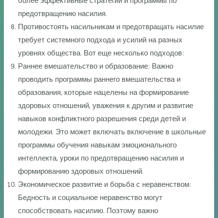
более эффективные стратегии и программы по
предотвращению насилия.
Противостоять насильникам и предотвращать насилие
требует системного подхода и усилий на разных
уровнях общества. Вот еще несколько подходов:
Раннее вмешательство и образование: Важно
проводить программы раннего вмешательства и
образования, которые нацелены на формирование
здоровых отношений, уважения к другим и развитие
навыков конфликтного разрешения среди детей и
молодежи. Это может включать включение в школьные
программы обучения навыкам эмоционального
интеллекта, уроки по предотвращению насилия и
формированию здоровых отношений.
Экономическое развитие и борьба с неравенством:
Бедность и социальное неравенство могут
способствовать насилию. Поэтому важно