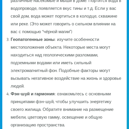
различные насекомые и мыши в доме. Портится вода в
водопроводе, появляется вкус тины и т.д. Если у вас
свой дом, вода может портиться в колодце, скважине
или реке. (Это может говорить о сильном влиянии на
вас с помощью “чёрной магии”)
Геопатогенные зоны
: изучите особенности
местоположения объекта. Некоторые места могут
находиться над геологическими разломами,
подземными водами или иметь сильный
электромагнитный фон. Подобные факторы могут
вызывать негативное воздействие на жизнь и здоровье
людей.
Фэн-шуй и гармония
: ознакомьтесь с основными
принципами фэн-шуй, чтобы улучшить энергетику
своего жилища. Обратите внимание на размещение
мебели, цветовую гамму, освещение и общую
организацию пространства.