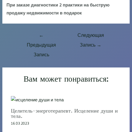
При заказе диагностики 2 практики на быструю
продажу недвижимости
в подарок
Навигация
←
Следующая
по
Предыдущая
Запись
→
записям
Запись
Вам может понравиться:
Целитель-энерготерапевт. Исцеление души и
тела.
16.03.2023