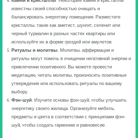
Камни и кристаллы
: Некоторые камни и кристаллы
известны своей способностью очищать и
балансировать энергетику помещения. Разместите
кристаллы, такие как аметист, шунгит, селенит или
черный турмалин в разных частях квартиры или
используйте их в форме гроздей или амулетов.
Ритуалы и молитвы
: Молитвы, аффирмации и
ритуалы могут помочь в очищении негативной энергии и
привлечении позитивного. Вы можете провести
медитацию, читать молитвы, произносить позитивные
утверждения или использовать ритуалы по вашему
выбору.
Фэн-шуй
: Изучите основы фэн-шуй, чтобы улучшить
энергетику своего жилища. Организуйте мебель,
предметы и цвета в соответствии с принципами фэн-
шуй, чтобы создать гармонию и равновесие.