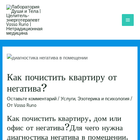
Перейти
к
содержимому
MAI
ME
Как почистить квартиру от
негатива?
Оставьте комментарий
/
Услуги
,
Эзотерика и психология
/
От
Vassa Runo
Как почистить квартиру, дом или
офис от негатива?Для чего нужна
диагностика негатива в помещении.